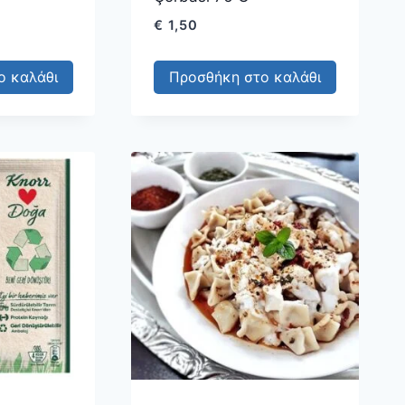
€
1,50
ο καλάθι
Προσθήκη στο καλάθι