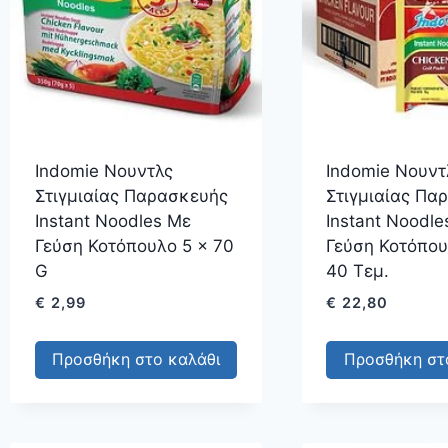
Indomie Νουντλς
Indomie Νουντ
Στιγμιαίας Παρασκευής
Στιγμιαίας Πα
Instant Noodles Με
Instant Noodle
Γεύση Κοτόπουλο 5 × 70
Γεύση Κοτόπου
G
40 Τεμ.
€
2,99
€
22,80
Προσθήκη στο καλάθι
Προσθήκη στ