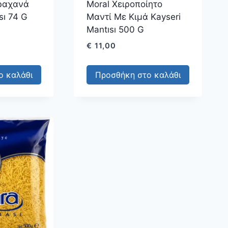
Τραχανά
Moral Χειροποίητο
sı 74 G
Μαντί Με Κιμά Kayseri
Mantısı 500 G
€
11,00
ο καλάθι
Προσθήκη στο καλάθι