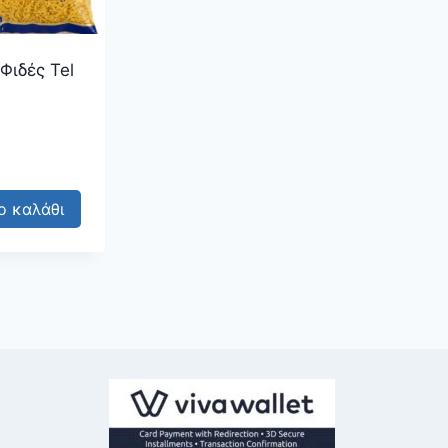
Φιδές Tel
ο καλάθι