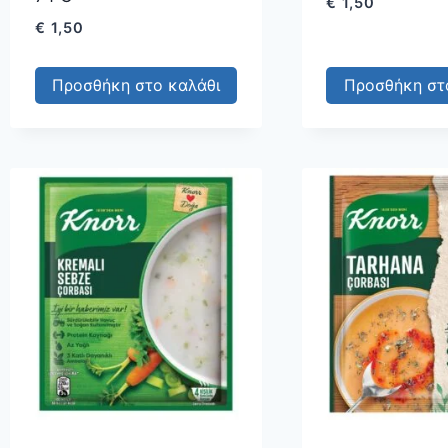
€
1,50
€
1,50
Προσθήκη στο καλάθι
Προσθήκη στ