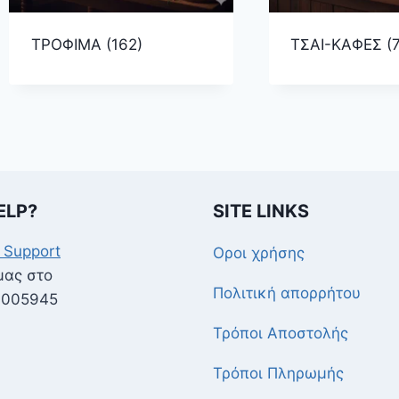
ΤΡΟΦΙΜΑ
(162)
ΤΣΑΙ-ΚΑΦΕΣ
(
ELP?
SITE LINKS
 Support
Οροι χρήσης
μας στο
Πολιτική απορρήτου
9005945
Τρόποι Αποστολής
Τρόποι Πληρωμής